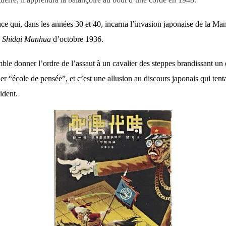
ce qui, dans les années 30 et 40, incarna l’invasion japonaise de la M
e
Shidai Manhua
d’octobre 1936.
ble donner l’ordre de l’assaut à un cavalier des steppes brandissant un 
ier “é
cole
de pensée”, et c’est une allusion au discours japonais qui tent
ident.