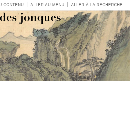
|
|
AU CONTENU
ALLER AU MENU
ALLER À LA RECHERCHE
 DES JONQUES