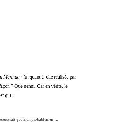
ai Manhua
*
fut quant à elle réalisée par
açon ? Que nenni. Car en vérité, le
est qui
?
ntéresserait que moi, probablement…