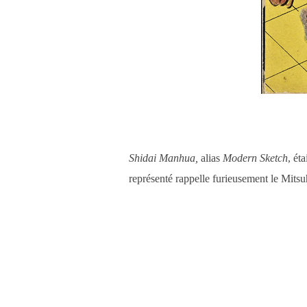
Shidai Manhua,
alias
Modern Sketch
, ét
représenté rappelle furieusement le Mits