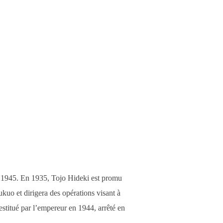
n 1945. En 1935, Tojo Hideki est promu
uo et dirigera des opérations visant à
stitué par l’empereur en 1944, arrêté en