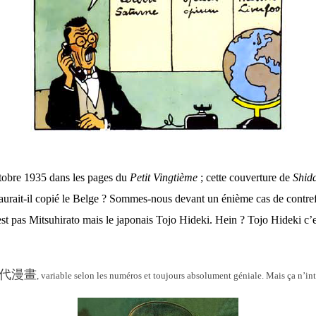
ctobre 1935 dans les pages du
Petit Vingtième
; cette couverture de
Shid
urait-il copié le Belge ? Sommes-nous devant un énième cas de contref
st pas Mitsuhirato mais le japonais Tojo Hideki. Hein ? Tojo Hideki
c’
代漫畫
, variable selon les numéros et toujours absolument géniale. Mais ça n’i