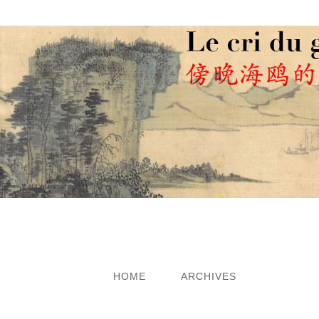
LE CRI DU G
HOME
ARCHIVES