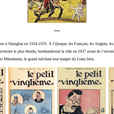
***
itue à Shanghai en 1934-1935. À l’époque, les Français, les Anglais, le
territoire le plus étendu, bombarderont la ville en 1937 avant de l’envahi
er Mitsuhirato, le grand méchant tout maigre du
Lotus bleu
.