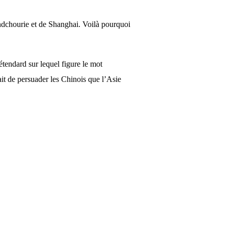
andchourie et de Shanghai. Voilà pourquoi
étendard sur lequel figure le mot
ait de persuader les Chinois que l’Asie