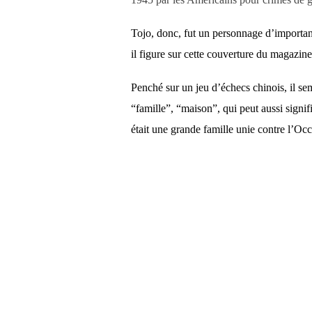
Tojo, donc, fut un personnage d’importan
il figure sur cette couverture du magazin
Penché sur un jeu d’échecs chinois, il sem
“famille”, “
maison”,
qui peut aussi signif
était une grande famille unie contre l’Occ