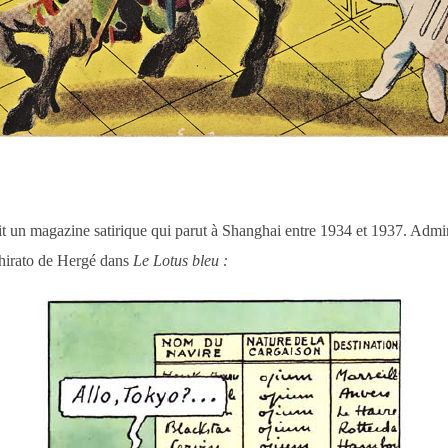
ait un magazine satirique qui parut à Shanghai entre 1934 et 1937. Admi
uhirato de Hergé dans
Le Lotus bleu :