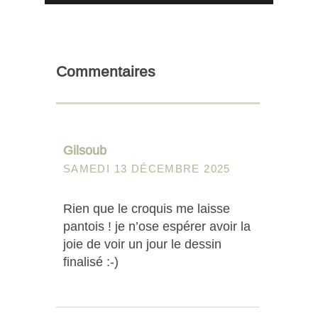
Commentaires
Gilsoub
SAMEDI 13 DÉCEMBRE 2025
Rien que le croquis me laisse
pantois ! je n’ose espérer avoir la
joie de voir un jour le dessin
finalisé :-)