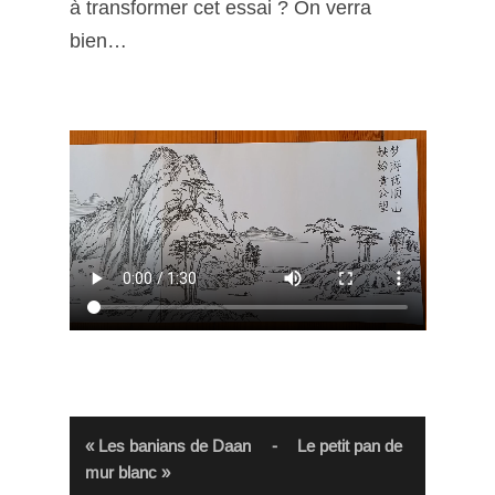
à transformer cet essai ? On verra
bien…
« Les banians de Daan
-
Le petit pan de
mur blanc »