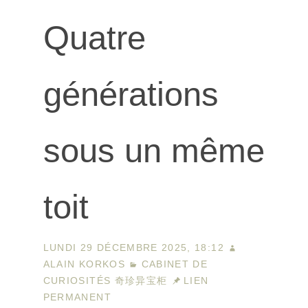
Quatre
générations
sous un même
toit
LUNDI 29 DÉCEMBRE 2025, 18:12
ALAIN KORKOS
CABINET DE
CURIOSITÉS 奇珍异宝柜
LIEN
PERMANENT