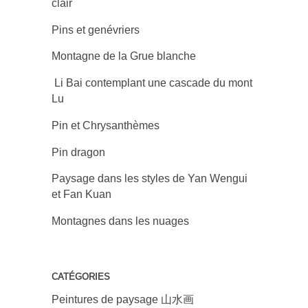
clair
Pins et genévriers
Montagne de la Grue blanche
Li Bai contemplant une cascade du mont
Lu
Pin et Chrysanthèmes
Pin dragon
Paysage dans les styles de Yan Wengui
et Fan Kuan
Montagnes dans les nuages
CATÉGORIES
Peintures de paysage 山水画