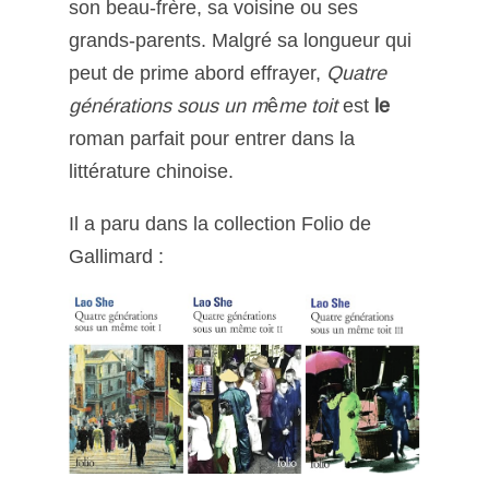
son beau-frère, sa voisine ou ses
grands-parents. Malgré sa longueur qui
peut de prime abord effrayer,
Quatre
générations sous un m
ê
me toit
est
le
roman parfait pour entrer dans la
littérature chinoise.
Il a paru dans la collection Folio de
Gallimard :