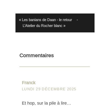
« Les banians de Daan - le retour
-
L’Atelier du Rocher blanc »
Commentaires
Franck
LUNDI 29 DÉCEMBRE 2025
Et hop, sur la pile à lire…