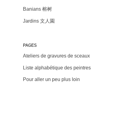
Banians 榕树
Jardins 文人園
PAGES
Ateliers de gravures de sceaux
Liste alphabétique des peintres
Pour aller un peu plus loin