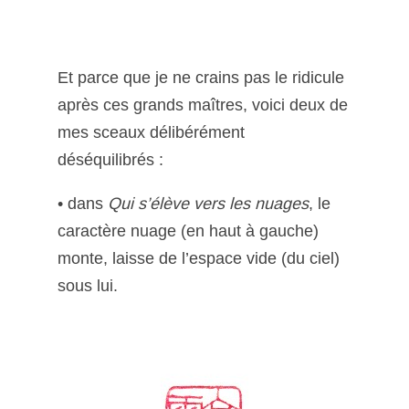
Et parce que je ne crains pas le ridicule
après ces grands maîtres, voici deux de
mes sceaux délibérément
déséquilibrés :
• dans
Qui s’élève vers les nuages
, le
caractère nuage (en haut à gauche)
monte, laisse de l’espace vide (du ciel)
sous lui.