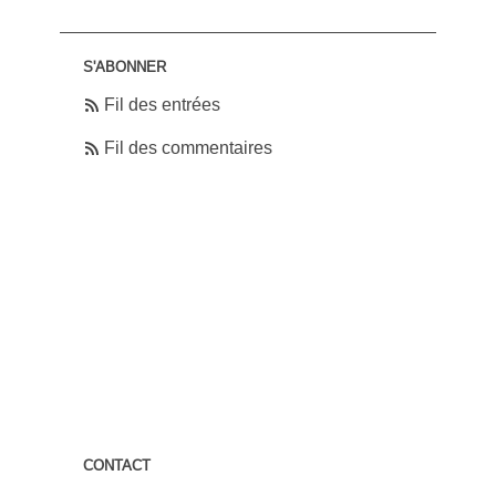
S'ABONNER
Fil des entrées
Fil des commentaires
CONTACT