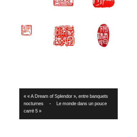
« « A Dream of Splendor », entre banquets
nocturnes
-
Le monde dans un pouce
carré 5 »