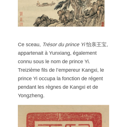
Ce sceau,
Trésor du prince Yi
怡亲王宝,
appartenait à Yunxiang, également
connu sous le nom de prince Yi.
Treizième fils de l’empereur Kangxi, le
prince Yi occupa la fonction de régent
pendant les règnes de Kangxi et de
Yongzheng.