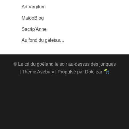
Ad Virgilum
MatooBlog
Sacrip'Anne
Au fond du galetas…
©
Le cri du goéland le soir au-dessus des jonques
| Theme Avebury | Propulsé par
Dotclear