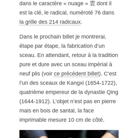
dans le caractère « nuage » 雲 dont il
est la clé, le radical, numéroté 76 dans
la grille des 214 radicaux
.
Dans le prochain billet je montrerai,
étape par étape, la fabrication d’un
sceau. En attendant, retour à la tradition
pure et dure avec un sceau impérial à
neuf plis (voir
ce précédent billet
). C’est
l’un des sceaux de Kangxi (1654-1722),
quatrième empereur de la dynastie Qing
(1644-1912). L’objet n’est pas en pierre
mais en bois de santal, la face
imprimable mesure 10 cm de côté.