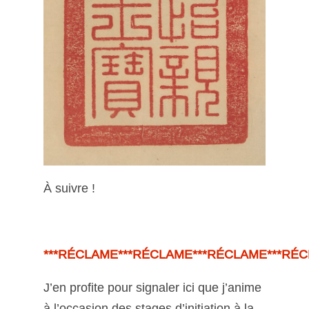
À suivre !
***RÉCLAME***RÉCLAME***RÉCLAME***RÉC
J’en profite pour signaler ici que j’anime
à l’occasion des stages d’initiation à la