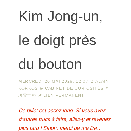
Kim Jong-un,
le doigt près
du bouton
MERCREDI 20 MAI 2026, 12:07
ALAIN
KORKOS
CABINET DE CURIOSITÉS 奇
珍异宝柜
LIEN PERMANENT
Ce billet est assez long. Si vous avez
d’autres trucs à faire, allez-y et revenez
plus tard ! Sinon, merci de me lire…