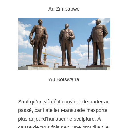
Au Zimbabwe
Au Botswana
Sauf qu’en vérité il convient de parler au
passé, car l’atelier Mansuade n’exporte
plus aujourd’hui aucune sculpture. À
cause de trois fois rien, une broutille : le